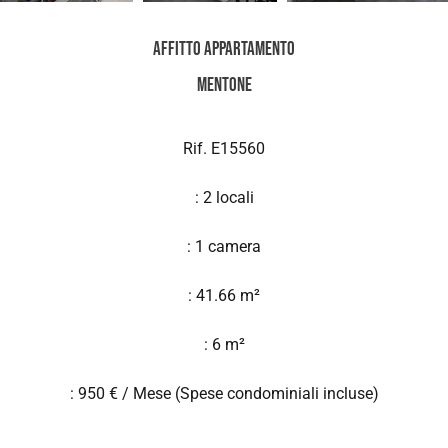
Affitto Appartamento
Mentone
Rif. E15560
: 2 locali
: 1 camera
: 41.66 m²
: 6 m²
: 950 € / Mese (Spese condominiali incluse)