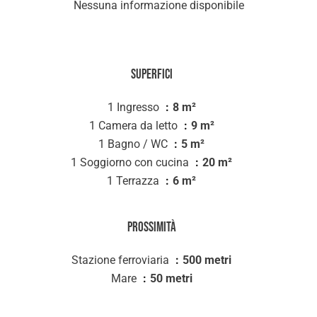
Nessuna informazione disponibile
Superfici
1 Ingresso
8 m²
1 Camera da letto
9 m²
1 Bagno / WC
5 m²
1 Soggiorno con cucina
20 m²
1 Terrazza
6 m²
Prossimità
Stazione ferroviaria
500 metri
Mare
50 metri