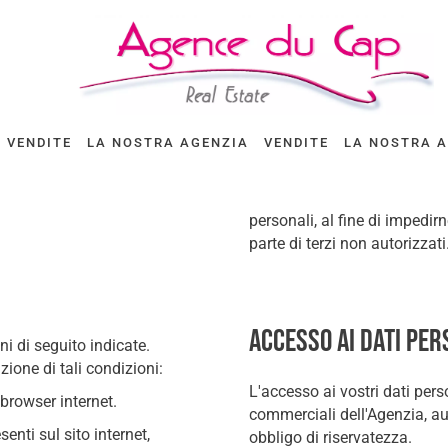
VENDITE
LA NOSTRA AGENZIA
VENDITE
LA NOSTRA 
personali, al fine di impedi
parte di terzi non autorizzati
Accesso ai dati per
ni di seguito indicate.
ione di tali condizioni:
L'accesso ai vostri dati pers
 browser internet.
commerciali dell'Agenzia, aut
enti sul sito internet,
obbligo di riservatezza.