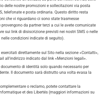
vio delle nostre promozioni e sollecitazioni via posta
, telefonate e posta ordinaria. Questo diritto resta
ioni che vi riguardano ci sono state trasmesse
e provengono da partner terzi a cui le avete comunicate
are sui link di disiscrizione previsti nei nostri SMS o nelle
 nelle condizioni indicate di seguito).
 esercitati direttamente sul Sito nella sezione «Contatti»,
il all'indirizzo indicato dal link «Menzioni legali».
n documento di identità solo quando necessario per
hiedente. Il documento sarà distrutto una volta evasa la
complementare o reclamo, potete contattare la
nformatique et des Libertés (maggiori informazioni su