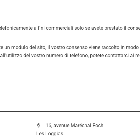
lefonicamente a fini commerciali solo se avete prestato il conse
ite un modulo del sito, il vostro consenso viene raccolto in mod
ll'utilizzo del vostro numero di telefono, potete contattarci ai rec
16, avenue Maréchal Foch
Les Loggias