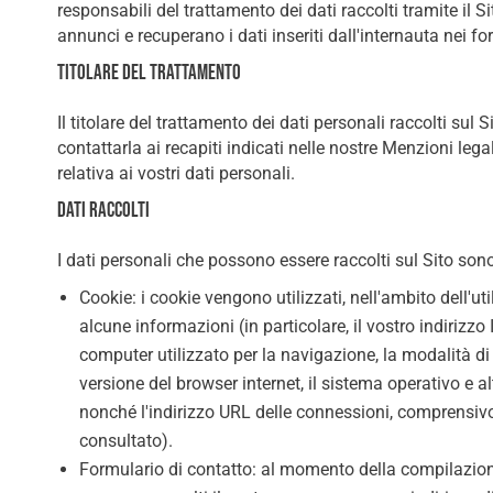
responsabili del trattamento dei dati raccolti tramite il S
annunci e recuperano i dati inseriti dall'internauta nei fo
Titolare del trattamento
Il titolare del trattamento dei dati personali raccolti sul S
contattarla ai recapiti indicati nelle nostre Menzioni le
relativa ai vostri dati personali.
Dati raccolti
I dati personali che possono essere raccolti sul Sito sono
Cookie: i cookie vengono utilizzati, nell'ambito dell'uti
alcune informazioni (in particolare, il vostro indirizzo 
computer utilizzato per la navigazione, la modalità di 
versione del browser internet, il sistema operativo e altr
nonché l'indirizzo URL delle connessioni, comprensivo
consultato).
Formulario di contatto: al momento della compilazione