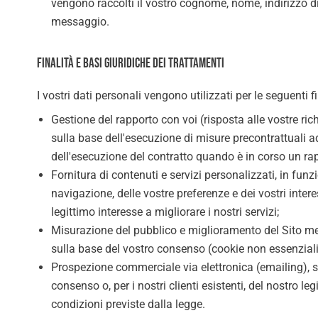
vengono raccolti il vostro cognome, nome, indirizzo di 
messaggio.
Finalità e basi giuridiche dei trattamenti
I vostri dati personali vengono utilizzati per le seguenti fi
Gestione del rapporto con voi (risposta alle vostre rich
sulla base dell'esecuzione di misure precontrattuali a
dell'esecuzione del contratto quando è in corso un rap
Fornitura di contenuti e servizi personalizzati, in funz
navigazione, delle vostre preferenze e dei vostri intere
legittimo interesse a migliorare i nostri servizi;
Misurazione del pubblico e miglioramento del Sito med
sulla base del vostro consenso (cookie non essenziali
Prospezione commerciale via elettronica (emailing), s
consenso o, per i nostri clienti esistenti, del nostro leg
condizioni previste dalla legge.