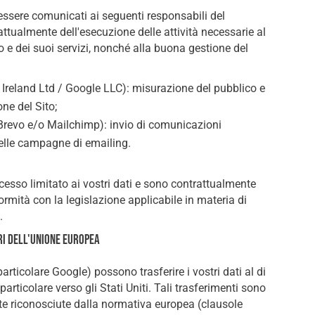
 essere comunicati ai seguenti responsabili del
attualmente dell'esecuzione delle attività necessarie al
e dei suoi servizi, nonché alla buona gestione del
Ireland Ltd / Google LLC): misurazione del pubblico e
one del Sito;
(Brevo e/o Mailchimp): invio di comunicazioni
elle campagne di emailing.
cesso limitato ai vostri dati e sono contrattualmente
formità con la legislazione applicabile in materia di
.
ori dell'Unione europea
 particolare Google) possono trasferire i vostri dati al di
particolare verso gli Stati Uniti. Tali trasferimenti sono
te riconosciute dalla normativa europea (clausole