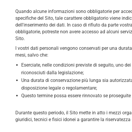
Quando alcune informazioni sono obbligatorie per acced
specifiche del Sito, tale carattere obbligatorio viene in
dell'inserimento dei dati. In caso di rifiuto da parte vostr
obbligatorie, potreste non avere accesso ad alcuni servizi
Sito.
I vostri dati personali vengono conservati per una durat
mesi, salvo che:
Eserciate, nelle condizioni previste di seguito, uno dei 
riconosciuti dalla legislazione;
Una durata di conservazione più lunga sia autorizza
disposizione legale o regolamentare;
Questo termine possa essere rinnovato se proseguite 
Durante questo periodo, il Sito mette in atto i mezzi organ
giuridici, tecnici e fisici idonei a garantire la riservatezza