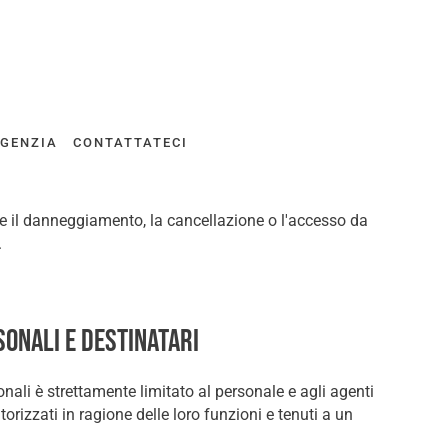
AGENZIA
CONTATTATECI
rne il danneggiamento, la cancellazione o l'accesso da
.
sonali e destinatari
onali è strettamente limitato al personale e agli agenti
orizzati in ragione delle loro funzioni e tenuti a un