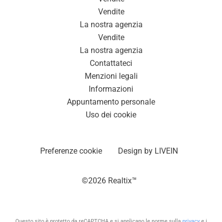
Vendite
La nostra agenzia
Vendite
La nostra agenzia
Contattateci
Menzioni legali
Informazioni
Appuntamento personale
Uso dei cookie
Preferenze cookie
Design by
LIVEIN
©2026 Realtix™
Questo sito è protetto da reCAPTCHA e si applicano le norme sulla
privacy
e i