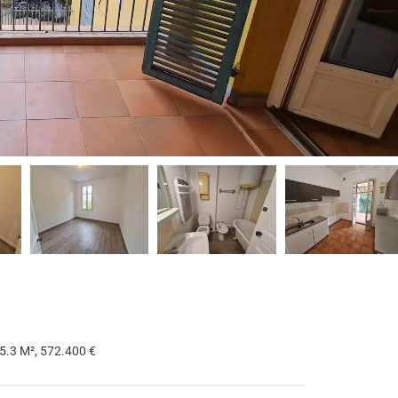
35.3 M², 572.400 €