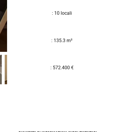
: 10 locali
: 135.3 m²
: 572.400 €