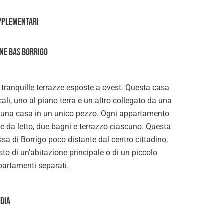
pplementari
ONE BAS BORRIGO
 tranquille terrazze esposte a ovest. Questa casa
i, uno al piano terra e un altro collegato da una
are una casa in un unico pezzo. Ogni appartamento
e da letto, due bagni e terrazzo ciascuno. Questa
a di Borrigo poco distante dal centro cittadino,
sto di un'abitazione principale o di un piccolo
artamenti separati.
edia