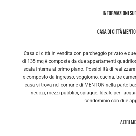
Informazioni su
CASA DI CITTÀ MENT
Casa di città in vendita con parcheggio privato e due
di 135 mq è composta da due appartamenti quadrilocal
scala interna al primo piano. Possibilità di realizz
è composto da ingresso, soggiorno, cucina, tre camer
casa si trova nel comune di MENTON nella parte bass
negozi, mezzi pubblici, spiagge. Ideale per l'acqui
condominio con due app
Altri m