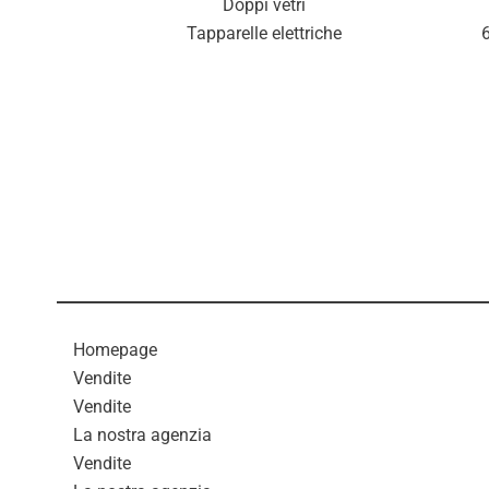
Doppi vetri
Tapparelle elettriche
6
Homepage
Vendite
Vendite
La nostra agenzia
Vendite