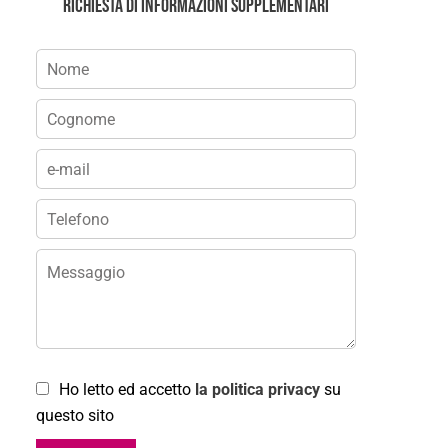
Richiesta di informazioni supplementari
Ho letto ed accetto
la politica privacy
su
questo sito