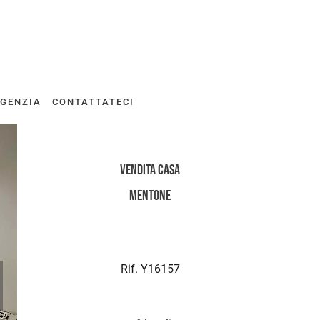
AGENZIA
CONTATTATECI
Vendita Casa
Mentone
Rif. Y16157