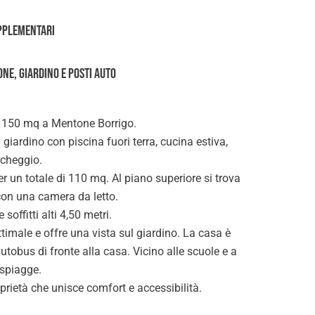
pplementari
ne, giardino e posti auto
i 150 mq a Mentone Borrigo.
iardino con piscina fuori terra, cucina estiva,
rcheggio.
per un totale di 110 mq. Al piano superiore si trova
on una camera da letto.
soffitti alti 4,50 metri.
timale e offre una vista sul giardino. La casa è
utobus di fronte alla casa. Vicino alle scuole e a
 spiagge.
prietà che unisce comfort e accessibilità.