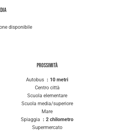
edia
ne disponibile
Prossimità
Autobus
10 metri
Centro città
Scuola elementare
Scuola media/superiore
Mare
Spiaggia
2 chilometro
Supermercato