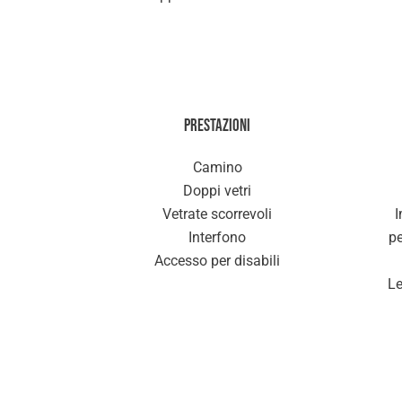
Prestazioni
Camino
Doppi vetri
Vetrate scorrevoli
I
Interfono
pe
Accesso per disabili
Le