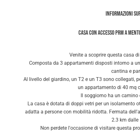
Informazioni su
Casa con accesso PRM a Mento
Venite a scoprire questa casa d
Composta da 3 appartamenti disposti intorno a un g
cantina e pa
Al livello del giardino, un T2 e un T3 sono collegati, 
un appartamento di 40 mq c
Il soggiorno ha un camino e 
La casa è dotata di doppi vetri per un isolamento ot
adatta a persone con mobilità ridotta. Fermata dell'a
2.3 km dalle
Non perdete l'occasione di visitare questa pro