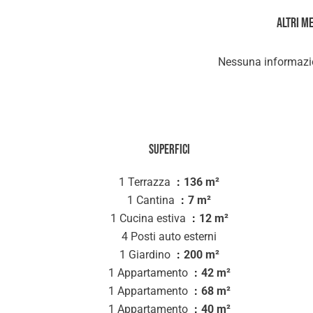
Altri m
Nessuna informazio
Superfici
1 Terrazza
136 m²
1 Cantina
7 m²
1 Cucina estiva
12 m²
4 Posti auto esterni
1 Giardino
200 m²
1 Appartamento
42 m²
1 Appartamento
68 m²
1 Appartamento
40 m²