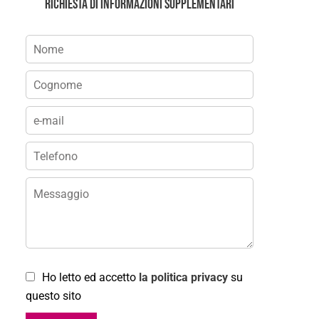
Richiesta di informazioni supplementari
Ho letto ed accetto
la politica privacy
su
questo sito