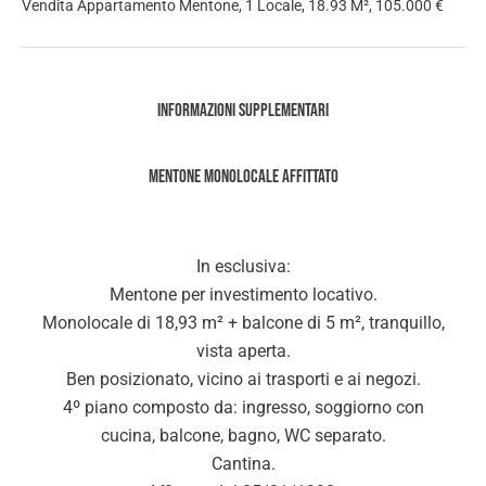
Vendita Appartamento Mentone, 1 Locale, 18.93 M², 105.000 €
Informazioni supplementari
Mentone MONOLOCALE AFFITTATO
In esclusiva:
Mentone per investimento locativo.
Monolocale di 18,93 m² + balcone di 5 m², tranquillo,
vista aperta.
Ben posizionato, vicino ai trasporti e ai negozi.
4º piano composto da: ingresso, soggiorno con
cucina, balcone, bagno, WC separato.
Cantina.