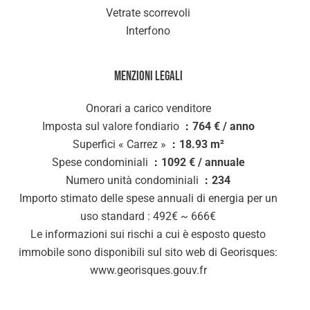
Vetrate scorrevoli
Interfono
Menzioni legali
Onorari a carico venditore
Imposta sul valore fondiario
764 € / anno
Superfici « Carrez »
18.93 m²
Spese condominiali
1092 € / annuale
Numero unità condominiali
234
Importo stimato delle spese annuali di energia per un
uso standard : 492€ ~ 666€
Le informazioni sui rischi a cui è esposto questo
immobile sono disponibili sul sito web di Georisques:
www.georisques.gouv.fr