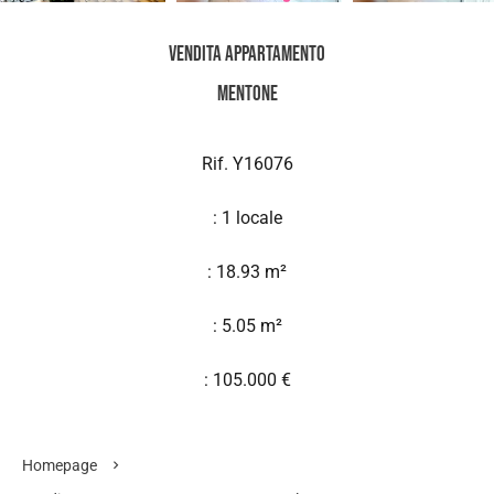
Vendita Appartamento
Mentone
Rif. Y16076
: 1 locale
: 18.93 m²
: 5.05 m²
: 105.000 €
Homepage