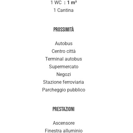
1 WC
1 m²
1 Cantina
Prossimità
Autobus
Centro città
Terminal autobus
Supermercato
Negozi
Stazione ferroviaria
Parcheggio pubblico
Prestazioni
Ascensore
Finestra alluminio