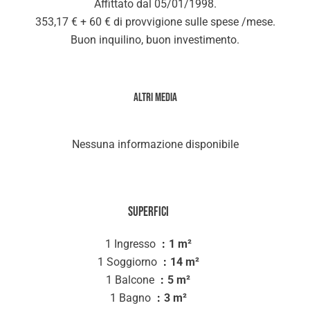
Affittato dal 05/01/1998.
353,17 € + 60 € di provvigione sulle spese /mese.
Buon inquilino, buon investimento.
Altri media
Nessuna informazione disponibile
Superfici
1 Ingresso
1 m²
1 Soggiorno
14 m²
1 Balcone
5 m²
1 Bagno
3 m²