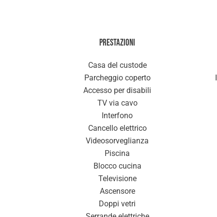
Prestazioni
Casa del custode
Parcheggio coperto
Accesso per disabili
TV via cavo
Interfono
Cancello elettrico
Videosorveglianza
Piscina
Blocco cucina
Televisione
Ascensore
Doppi vetri
Serrande elettriche