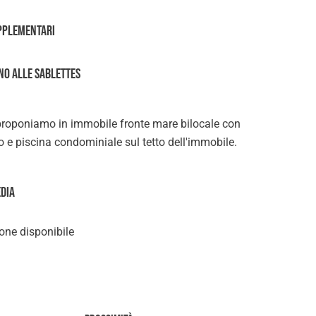
pplementari
NO ALLE SABLETTES
, proponiamo in immobile fronte mare bilocale con
o e piscina condominiale sul tetto dell'immobile.
edia
ne disponibile