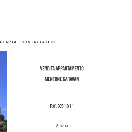
AGENZIA
CONTATTATECI
Vendita Appartamento
Mentone Garavan
Rif. X51811
: 2 locali