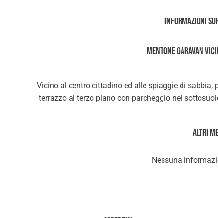
Informazioni su
MENTONE GARAVAN VICI
Vicino al centro cittadino ed alle spiaggie di sabbia
terrazzo al terzo piano con parcheggio nel sottosuol
Altri m
Nessuna informazio