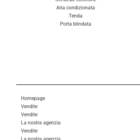
Aria condizionata
Tenda
Porta blindata
Homepage
Vendite
Vendite
La nostra agenzia
Vendite
La nostra agenzia