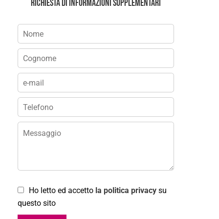
Richiesta di informazioni supplementari
Ho letto ed accetto
la politica privacy
su
questo sito