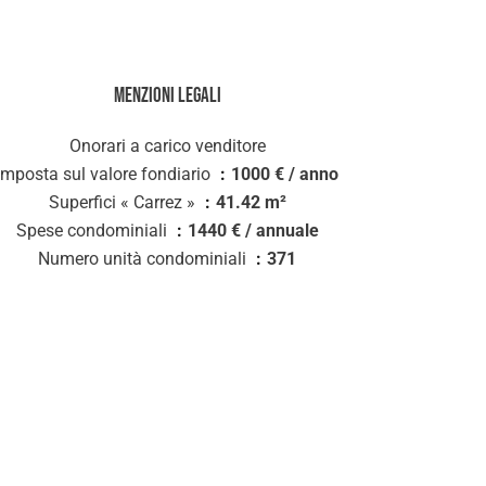
Menzioni legali
Onorari a carico venditore
Imposta sul valore fondiario
1000 € / anno
Superfici « Carrez »
41.42 m²
Spese condominiali
1440 € / annuale
Numero unità condominiali
371