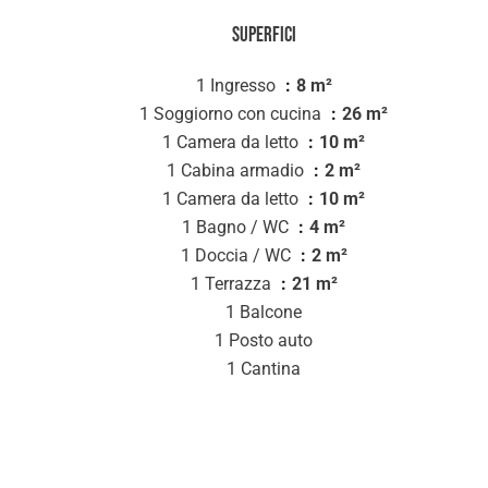
Superfici
1 Ingresso
8 m²
1 Soggiorno con cucina
26 m²
1 Camera da letto
10 m²
1 Cabina armadio
2 m²
1 Camera da letto
10 m²
1 Bagno / WC
4 m²
1 Doccia / WC
2 m²
1 Terrazza
21 m²
1 Balcone
1 Posto auto
1 Cantina