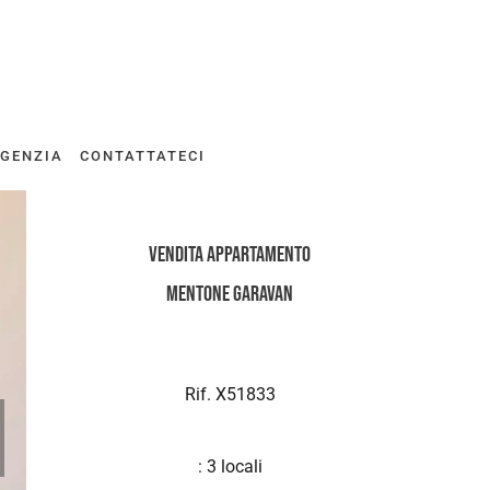
AGENZIA
CONTATTATECI
Vendita Appartamento
Mentone Garavan
Rif. X51833
: 3 locali