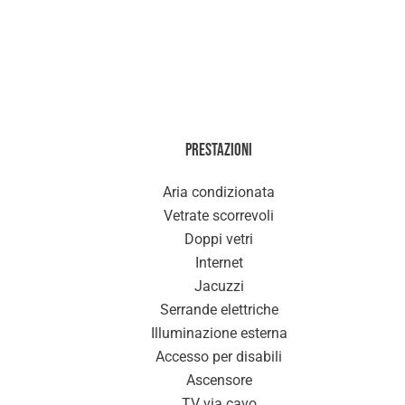
Prestazioni
Aria condizionata
Vetrate scorrevoli
Doppi vetri
Internet
Jacuzzi
Serrande elettriche
Illuminazione esterna
Accesso per disabili
Ascensore
TV via cavo