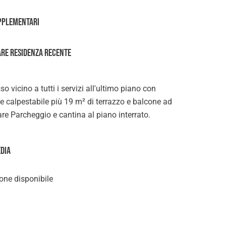
pplementari
re residenza recente
so vicino a tutti i servizi all'ultimo piano con
 calpestabile più 19 m² di terrazzo e balcone ad
re Parcheggio e cantina al piano interrato.
edia
ne disponibile