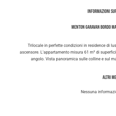
Informazioni su
Menton Garavan bordo ma
Trilocale in perfette condizioni in residence di lus
ascensore. L'appartamento misura 61 m² di superficie
angolo. Vista panoramica sulle colline e sul ma
Altri m
Nessuna informazio