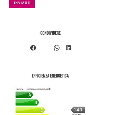
INVIARE
Condividere
Efficienza energetica
Energia - Consumo convenzionale
143
kWh/m².anno