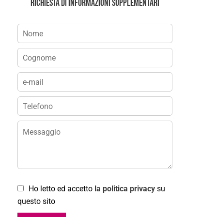
Richiesta di informazioni supplementari
Ho letto ed accetto
la politica privacy
su
questo sito