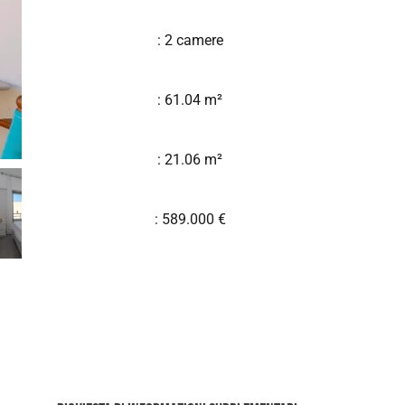
: 2 camere
: 61.04 m²
: 21.06 m²
: 589.000 €