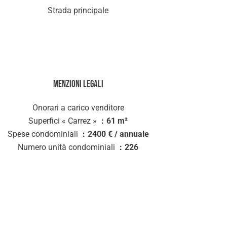
Strada principale
Menzioni legali
Onorari a carico venditore
Superfici « Carrez »
61 m²
Spese condominiali
2400 € / annuale
Numero unità condominiali
226