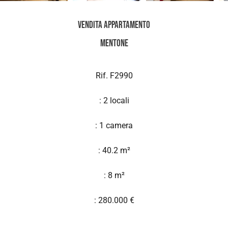
Vendita Appartamento
Mentone
Rif. F2990
: 2 locali
: 1 camera
: 40.2 m²
: 8 m²
: 280.000 €