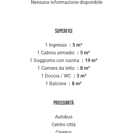
Nessuna informazione disponibile
Superfici
1 Ingresso
5 m²
1 Cabina armadio
5 m²
1 Soggiorno con cucina
19 m²
1 Camera da letto
8 m²
1 Doccia / WC
3 m²
1 Balcone
8 m²
Prossimità
Autobus
Centro città
Cinema