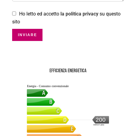
Ho letto ed accetto
la politica privacy
su questo
sito
INVIARE
Efficienza energetica
Energia - Consumo convenzionale
200
kWh/m².anno