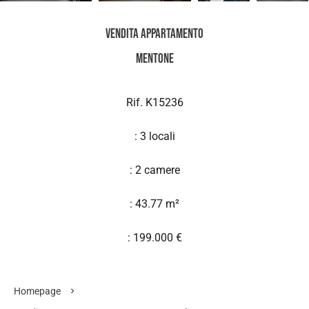
Vendita Appartamento
Mentone
Rif. K15236
: 3 locali
: 2 camere
: 43.77 m²
: 199.000 €
Homepage