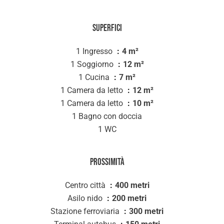
Superfici
1 Ingresso
4 m²
1 Soggiorno
12 m²
1 Cucina
7 m²
1 Camera da letto
12 m²
1 Camera da letto
10 m²
1 Bagno con doccia
1 WC
Prossimità
Centro città
400 metri
Asilo nido
200 metri
Stazione ferroviaria
300 metri