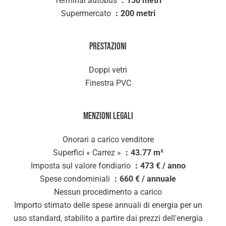
Terminal autobus
150 metri
Supermercato
200 metri
Prestazioni
Doppi vetri
Finestra PVC
Menzioni legali
Onorari a carico venditore
Superfici « Carrez »
43.77 m²
Imposta sul valore fondiario
473 € / anno
Spese condominiali
660 € / annuale
Nessun procedimento a carico
Importo stimato delle spese annuali di energia per un
uso standard, stabilito a partire dai prezzi dell'energia