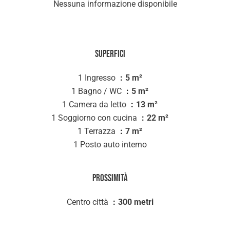
Nessuna informazione disponibile
Superfici
1 Ingresso
5 m²
1 Bagno / WC
5 m²
1 Camera da letto
13 m²
1 Soggiorno con cucina
22 m²
1 Terrazza
7 m²
1 Posto auto interno
Prossimità
Centro città
300 metri