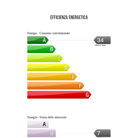
Efficienza energetica
Energia - Consumo convenzionale
34
kWh/m².anno
Energia - Stima delle emissioni
7