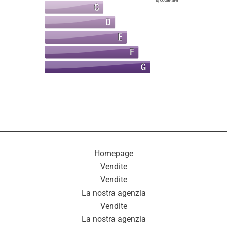
kg CO2/m².anno
Homepage
Vendite
Vendite
La nostra agenzia
Vendite
La nostra agenzia