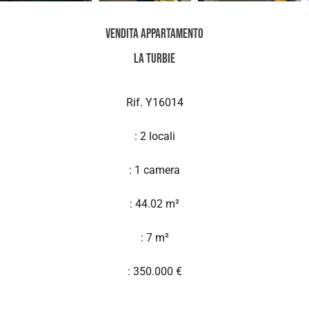
Vendita Appartamento
La Turbie
Rif. Y16014
: 2 locali
: 1 camera
: 44.02 m²
: 7 m²
: 350.000 €