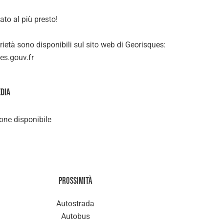
ato al più presto!
rietà sono disponibili sul sito web di Georisques:
s.gouv.fr
edia
ne disponibile
Prossimità
Autostrada
Autobus