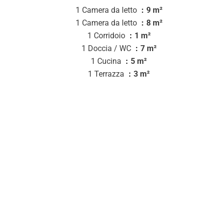
1 Camera da letto
9 m²
1 Camera da letto
8 m²
1 Corridoio
1 m²
1 Doccia / WC
7 m²
1 Cucina
5 m²
1 Terrazza
3 m²