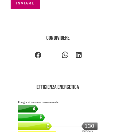
INVIARE
Condividere
Efficienza energetica
Energia - Consumo convenzionale
130
kWh/m².anno