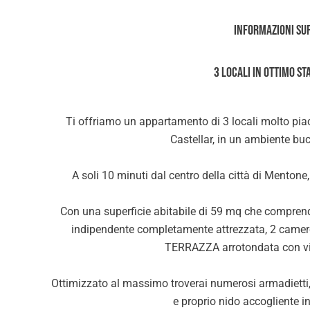
Informazioni su
3 Locali in ottimo s
Ti offriamo un appartamento di 3 locali molto piac
Castellar, in un ambiente buc
A soli 10 minuti dal centro della città di Mentone
Con una superficie abitabile di 59 mq che comprend
indipendente completamente attrezzata, 2 camere 
TERRAZZA arrotondata con 
Ottimizzato al massimo troverai numerosi armadietti, a
e proprio nido accogliente i