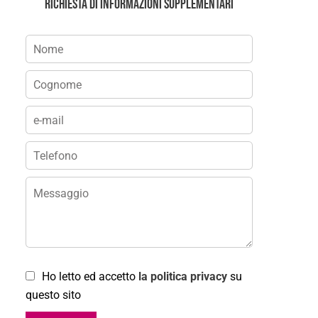
Richiesta di informazioni supplementari
Ho letto ed accetto
la politica privacy
su
questo sito