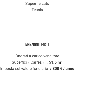
Supermercato
Tennis
Menzioni legali
Onorari a carico venditore
Superfici « Carrez »
51.5 m²
Imposta sul valore fondiario
300 € / anno