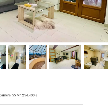
 Camere, 55 M², 254.400 €