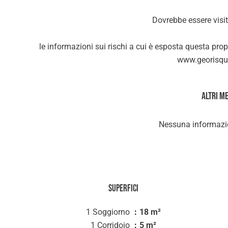
Dovrebbe essere visit
le informazioni sui rischi a cui è esposta questa prop
www.georisque
Altri m
Nessuna informazio
Superfici
1 Soggiorno
18 m²
1 Corridoio
5 m²