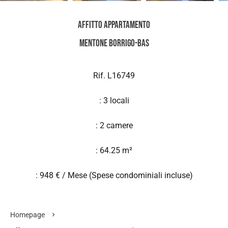
Affitto Appartamento
Mentone Borrigo-Bas
Rif. L16749
: 3 locali
: 2 camere
: 64.25 m²
: 948 € / Mese (Spese condominiali incluse)
Homepage