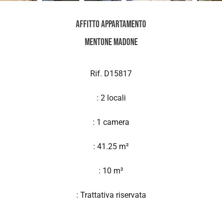
Affitto Appartamento
Mentone Madone
Rif. D15817
: 2 locali
: 1 camera
: 41.25 m²
: 10 m²
: Trattativa riservata