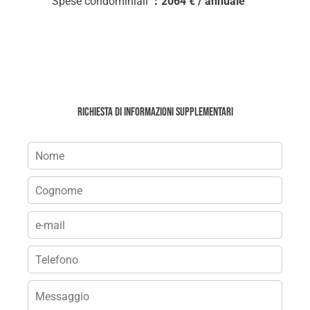
Spese condominiali
2064 € / annuale
Richiesta di informazioni supplementari