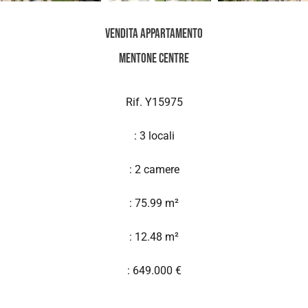
Vendita Appartamento
Mentone Centre
Rif. Y15975
: 3 locali
: 2 camere
: 75.99 m²
: 12.48 m²
: 649.000 €