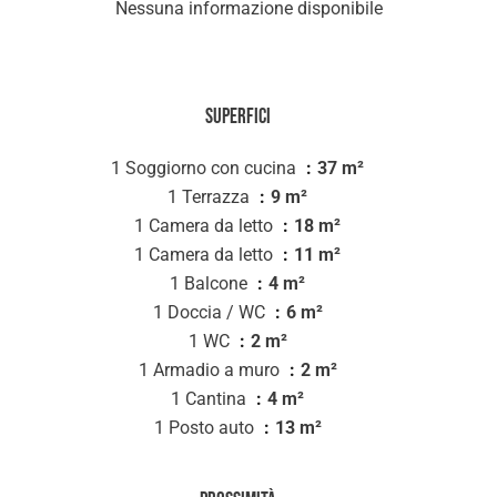
Nessuna informazione disponibile
Superfici
1 Soggiorno con cucina
37 m²
1 Terrazza
9 m²
1 Camera da letto
18 m²
1 Camera da letto
11 m²
1 Balcone
4 m²
1 Doccia / WC
6 m²
1 WC
2 m²
1 Armadio a muro
2 m²
1 Cantina
4 m²
1 Posto auto
13 m²