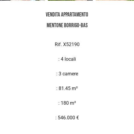
Vendita Appartamento
Mentone Borrigo-Bas
Rif. X52190
: 4 locali
: 3 camere
: 81.45 m²
: 180 m²
: 546.000 €