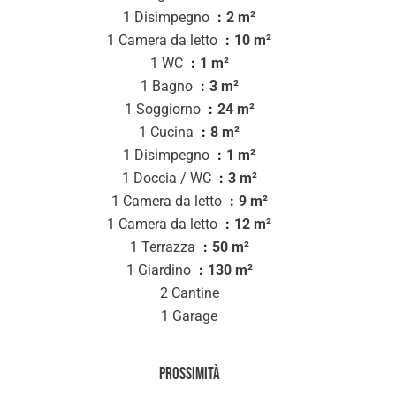
1 Disimpegno
2 m²
1 Camera da letto
10 m²
1 WC
1 m²
1 Bagno
3 m²
1 Soggiorno
24 m²
1 Cucina
8 m²
1 Disimpegno
1 m²
1 Doccia / WC
3 m²
1 Camera da letto
9 m²
1 Camera da letto
12 m²
1 Terrazza
50 m²
1 Giardino
130 m²
2 Cantine
1 Garage
Prossimità