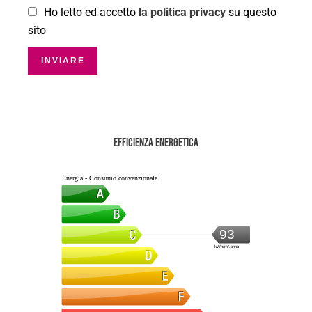
Ho letto ed accetto
la politica privacy
su questo
sito
INVIARE
Efficienza energetica
Energia - Consumo convenzionale
93
kWh/m².anno