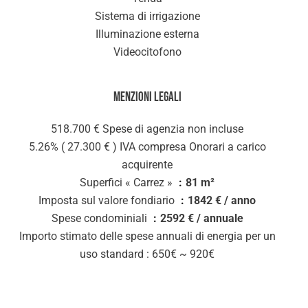
Sistema di irrigazione
Illuminazione esterna
Videocitofono
Menzioni legali
518.700 € Spese di agenzia non incluse
5.26% ( 27.300 € ) IVA compresa Onorari a carico
acquirente
Superfici « Carrez »
81 m²
Imposta sul valore fondiario
1842 € / anno
Spese condominiali
2592 € / annuale
Importo stimato delle spese annuali di energia per un
uso standard : 650€ ~ 920€