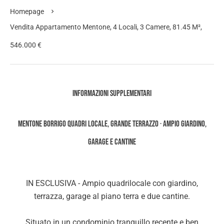
Homepage
Vendita Appartamento Mentone, 4 Locali, 3 Camere, 81.45 M²,
546.000 €
Informazioni supplementari
MENTONE BORRIGO QUADRI LOCALE, GRANDE TERRAZZO · AMPIO GIARDINO,
GARAGE E CANTINE
IN ESCLUSIVA - Ampio quadrilocale con giardino,
terrazza, garage al piano terra e due cantine.
Situato in un condominio tranquillo recente e ben