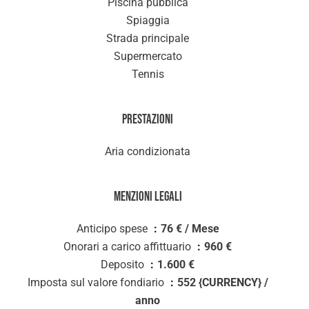
Piscina pubblica
Spiaggia
Strada principale
Supermercato
Tennis
Prestazioni
Aria condizionata
Menzioni legali
Anticipo spese
76 € / Mese
Onorari a carico affittuario
960 €
Deposito
1.600 €
Imposta sul valore fondiario
552 {CURRENCY} /
anno