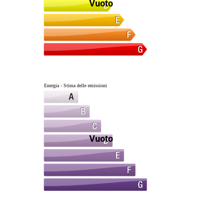
Vuoto
Energia - Stima delle emissioni
Vuoto