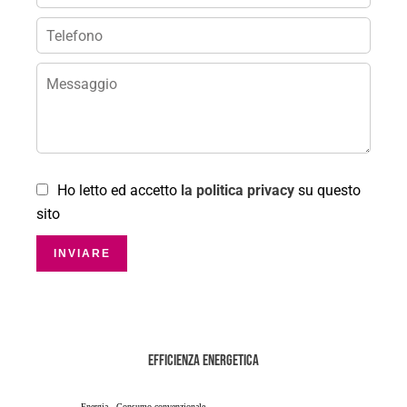
Ho letto ed accetto
la politica privacy
su questo
sito
INVIARE
Efficienza energetica
Energia - Consumo convenzionale