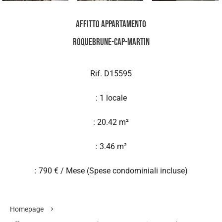
Affitto Appartamento
Roquebrune-Cap-Martin
Rif. D15595
: 1 locale
: 20.42 m²
: 3.46 m²
: 790 € / Mese (Spese condominiali incluse)
Homepage