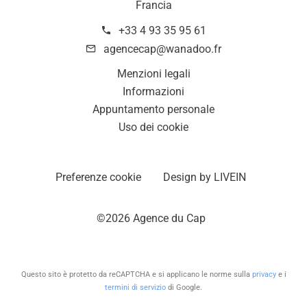
Francia
+33 4 93 35 95 61
agencecap@wanadoo.fr
Menzioni legali
Informazioni
Appuntamento personale
Uso dei cookie
Preferenze cookie
Design by
LIVEIN
©2026 Agence du Cap
Questo sito è protetto da reCAPTCHA e si applicano le norme sulla
privacy
e i
termini di servizio
di Google.