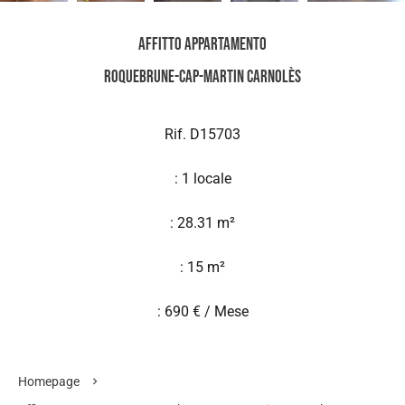
Affitto Appartamento
Roquebrune-Cap-Martin Carnolès
Rif. D15703
: 1 locale
: 28.31 m²
: 15 m²
: 690 € / Mese
Homepage