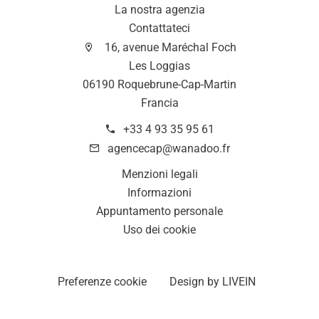
La nostra agenzia
Contattateci
16, avenue Maréchal Foch
Les Loggias
06190 Roquebrune-Cap-Martin
Francia
+33 4 93 35 95 61
agencecap@wanadoo.fr
Menzioni legali
Informazioni
Appuntamento personale
Uso dei cookie
Preferenze cookie
Design by
LIVEIN