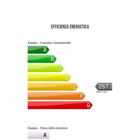
Efficienza energetica
Energia - Consumo convenzionale
257,37
kWh/m².anno
Energia - Stima delle emissioni