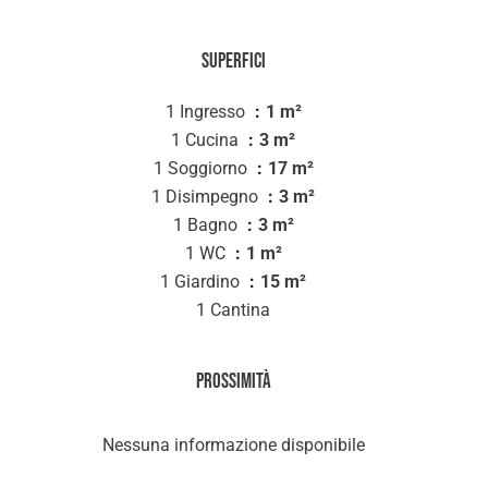
Superfici
1 Ingresso
1 m²
1 Cucina
3 m²
1 Soggiorno
17 m²
1 Disimpegno
3 m²
1 Bagno
3 m²
1 WC
1 m²
1 Giardino
15 m²
1 Cantina
Prossimità
Nessuna informazione disponibile