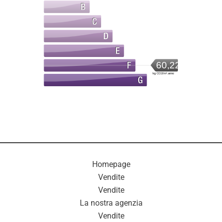
60,22
kg CO2/m².anno
Homepage
Vendite
Vendite
La nostra agenzia
Vendite