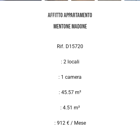
Affitto Appartamento
Mentone Madone
Rif. D15720
: 2 locali
: 1 camera
: 45.57 m²
: 4.51 m²
: 912 € / Mese