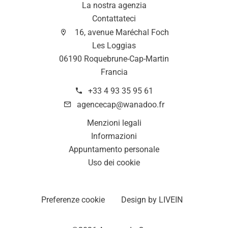
La nostra agenzia
Contattateci
16, avenue Maréchal Foch
Les Loggias
06190 Roquebrune-Cap-Martin
Francia
+33 4 93 35 95 61
agencecap@wanadoo.fr
Menzioni legali
Informazioni
Appuntamento personale
Uso dei cookie
Preferenze cookie
Design by
LIVEIN