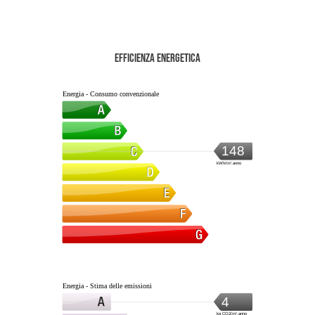
Efficienza energetica
Energia - Consumo convenzionale
148
kWh/m².anno
Energia - Stima delle emissioni
4
kg CO2/m².anno