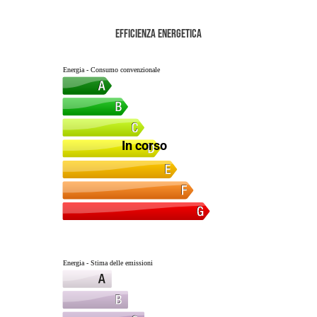
Efficienza energetica
Energia - Consumo convenzionale
In corso
Energia - Stima delle emissioni