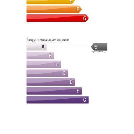
Énergie - Estimation des émissions
5
kg CO2/m².an