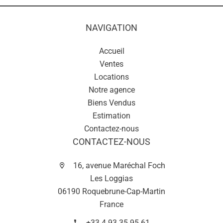
NAVIGATION
Accueil
Ventes
Locations
Notre agence
Biens Vendus
Estimation
Contactez-nous
CONTACTEZ-NOUS
16, avenue Maréchal Foch
Les Loggias
06190 Roquebrune-Cap-Martin
France
+33 4 93 35 95 61