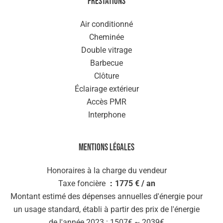
Prestations
Air conditionné
Cheminée
Double vitrage
Barbecue
Clôture
Éclairage extérieur
Accès PMR
Interphone
Mentions légales
Honoraires à la charge du vendeur
Taxe foncière
1775 € / an
Montant estimé des dépenses annuelles d'énergie pour
un usage standard, établi à partir des prix de l'énergie
de l'année 2023 : 1507€ ~ 2039€