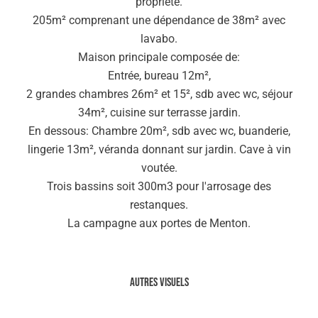
propriété.
205m² comprenant une dépendance de 38m² avec
lavabo.
Maison principale composée de:
Entrée, bureau 12m²,
2 grandes chambres 26m² et 15², sdb avec wc, séjour
34m², cuisine sur terrasse jardin.
En dessous: Chambre 20m², sdb avec wc, buanderie,
lingerie 13m², véranda donnant sur jardin. Cave à vin
voutée.
Trois bassins soit 300m3 pour l'arrosage des
restanques.
La campagne aux portes de Menton.
Autres visuels