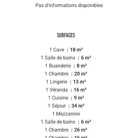
Pas d'informations disponibles
Surfaces
1 Cave
18 m²
1 Salle de bains
6 m²
1 Buanderie
8 m²
1 Chambre
20 m²
1 Lingerie
13 m²
1 Véranda
16 m²
1 Cuisine
9 m²
1 Séjour
34 m²
1 Mezzanine
1 Salle de bains
6 m²
1 Chambre
26 m²
1 Chambre
16 m²