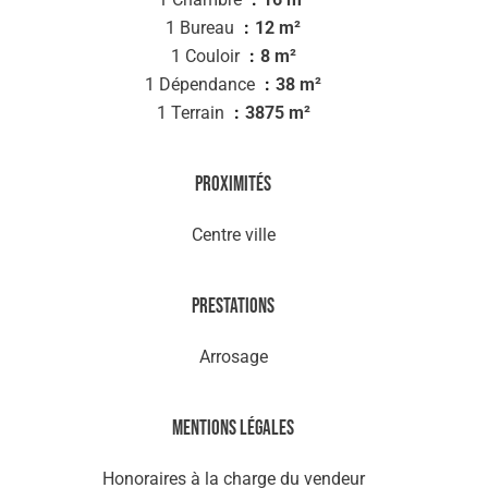
1 Bureau
12 m²
1 Couloir
8 m²
1 Dépendance
38 m²
1 Terrain
3875 m²
Proximités
Centre ville
Prestations
Arrosage
Mentions légales
Honoraires à la charge du vendeur