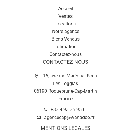
Accueil
Ventes
Locations
Notre agence
Biens Vendus
Estimation
Contactez-nous
CONTACTEZ-NOUS
16, avenue Maréchal Foch
Les Loggias
06190 Roquebrune-Cap-Martin
France
+33 4 93 35 95 61
agencecap@wanadoo.fr
MENTIONS LÉGALES