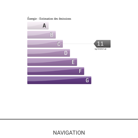
Énergie - Estimation des émissions
11
kg CO2/m².an
NAVIGATION