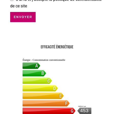
de ce site
ENVOYER
Efficacité énergétique
Énergie - Consommation conventionnelle
kWh/m².an
453