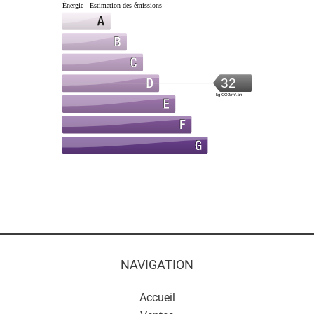
Énergie - Estimation des émissions
32
kg CO2/m².an
NAVIGATION
Accueil