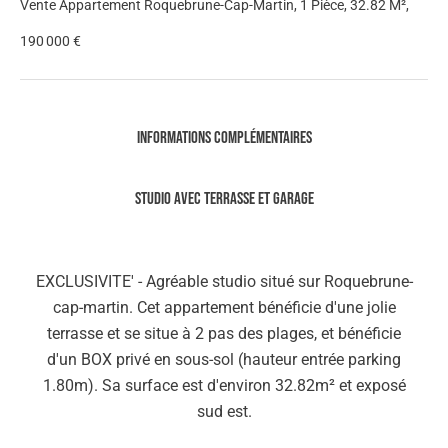
Vente Appartement Roquebrune-Cap-Martin, 1 Pièce, 32.82 M²,
190 000 €
Informations complémentaires
Studio avec terrasse et garage
EXCLUSIVITE' - Agréable studio situé sur Roquebrune-
cap-martin. Cet appartement bénéficie d'une jolie
terrasse et se situe à 2 pas des plages, et bénéficie
d'un BOX privé en sous-sol (hauteur entrée parking
1.80m). Sa surface est d'environ 32.82m² et exposé
sud est.