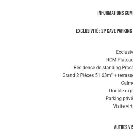
Informations com
Exclusivité : 2P cave Parki
Exclusivi
RCM Plateau
Résidence de standing Proch
Grand 2 Pièces 51.63m² + terrasse
Calm
Double expo
Parking privé
Visite virt
Autres vi