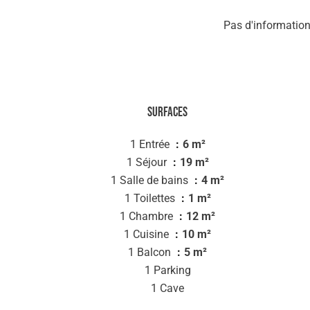
Pas d'information
Surfaces
1 Entrée
6 m²
1 Séjour
19 m²
1 Salle de bains
4 m²
1 Toilettes
1 m²
1 Chambre
12 m²
1 Cuisine
10 m²
1 Balcon
5 m²
1 Parking
1 Cave