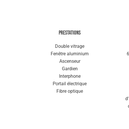
Prestations
Double vitrage
Fenêtre aluminium
6
Ascenseur
Gardien
Interphone
Portail électrique
Fibre optique
d