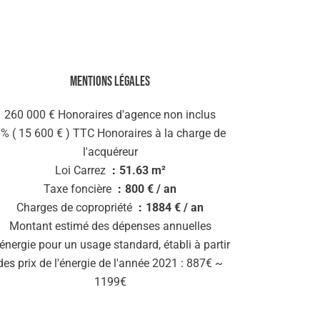
Mentions légales
260 000 € Honoraires d'agence non inclus
% ( 15 600 € ) TTC Honoraires à la charge de
l'acquéreur
Loi Carrez
51.63 m²
Taxe foncière
800 € / an
Charges de copropriété
1884 € / an
Montant estimé des dépenses annuelles
'énergie pour un usage standard, établi à partir
des prix de l'énergie de l'année 2021 : 887€ ~
1199€