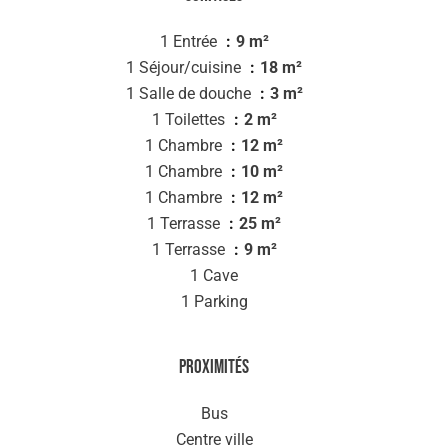
1 Entrée
9 m²
1 Séjour/cuisine
18 m²
1 Salle de douche
3 m²
1 Toilettes
2 m²
1 Chambre
12 m²
1 Chambre
10 m²
1 Chambre
12 m²
1 Terrasse
25 m²
1 Terrasse
9 m²
1 Cave
1 Parking
Proximités
Bus
Centre ville