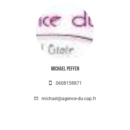
Michael PEFFEN
0608158871
michael@agence-du-cap.fr