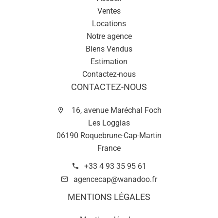
Ventes
Locations
Notre agence
Biens Vendus
Estimation
Contactez-nous
CONTACTEZ-NOUS
16, avenue Maréchal Foch
Les Loggias
06190 Roquebrune-Cap-Martin
France
+33 4 93 35 95 61
agencecap@wanadoo.fr
MENTIONS LÉGALES