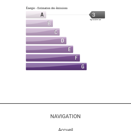
Énergie - Estimation des émissions
3
kg CO2/m².an
NAVIGATION
Accueil