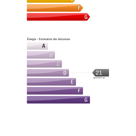
Énergie - Estimation des émissions
21
kg CO2/m².an