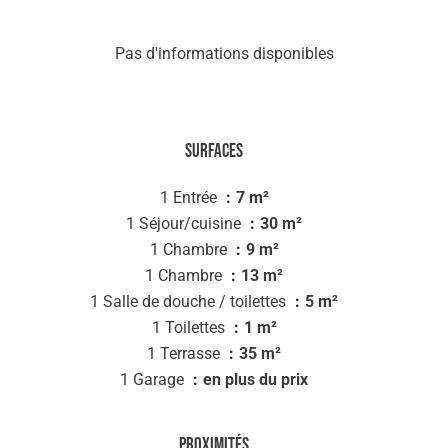
Pas d'informations disponibles
Surfaces
1 Entrée
7 m²
1 Séjour/cuisine
30 m²
1 Chambre
9 m²
1 Chambre
13 m²
1 Salle de douche / toilettes
5 m²
1 Toilettes
1 m²
1 Terrasse
35 m²
1 Garage
en plus du prix
Proximités