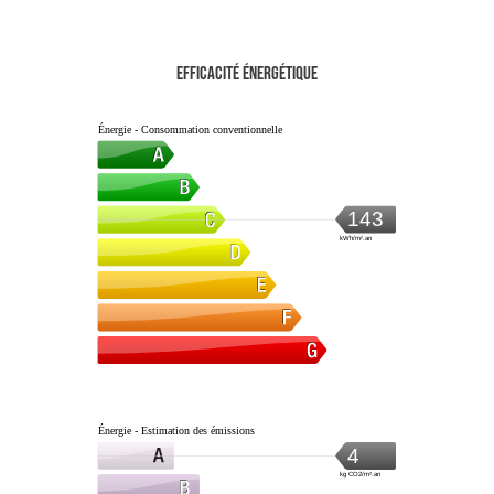
Efficacité énergétique
Énergie - Consommation conventionnelle
143
kWh/m².an
Énergie - Estimation des émissions
4
kg CO2/m².an