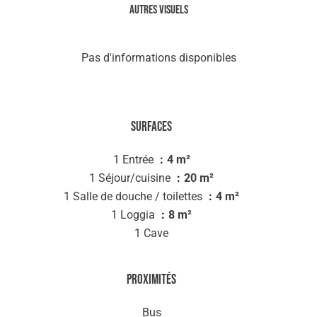
Autres visuels
Pas d'informations disponibles
Surfaces
1 Entrée
4 m²
1 Séjour/cuisine
20 m²
1 Salle de douche / toilettes
4 m²
1 Loggia
8 m²
1 Cave
Proximités
Bus