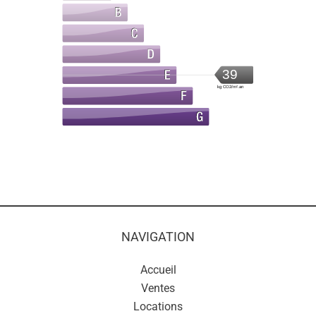
39
kg CO2/m².an
NAVIGATION
Accueil
Ventes
Locations