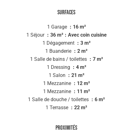
Surfaces
1 Garage
16 m²
1 Séjour
36 m²
Avec coin cuisine
1 Dégagement
3 m²
1 Buanderie
2 m²
1 Salle de bains / toilettes
7 m²
1 Dressing
4 m²
1 Salon
21 m²
1 Mezzanine
12 m²
1 Mezzanine
11 m²
1 Salle de douche / toilettes
6 m²
1 Terrasse
22 m²
Proximités