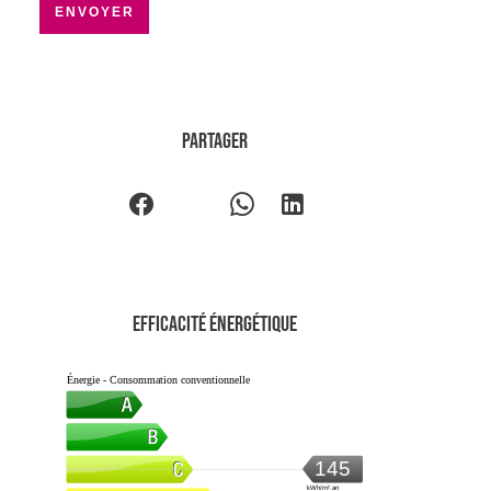
ENVOYER
Partager
Efficacité énergétique
Énergie - Consommation conventionnelle
145
kWh/m².an