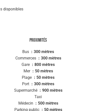
s disponibles
Proximités
Bus
300 mètres
Commerces
300 mètres
Gare
800 mètres
Mer
50 mètres
Plage
50 mètres
Port
300 mètres
Supermarché
900 mètres
Taxi
Médecin
500 mètres
Parking public
50 mètres