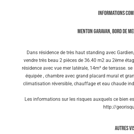
Informations com
Menton Garavan, bord de mer
Dans résidence de très haut standing avec Gardien
vendre très beau 2 pièces de 36.40 m2 au 2ème étage
résidence avec vue mer latérale, 14m² de terrasse. se
équipée , chambre avec grand placard mural et grand
climatisation réversible, chauffage et eau chaude ind
Les informations sur les risques auxquels ce bien es
http://georisq
Autres vi