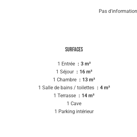
Pas d'information
Surfaces
1 Entrée
3 m²
1 Séjour
16 m²
1 Chambre
13 m²
1 Salle de bains / toilettes
4 m²
1 Terrasse
14 m²
1 Cave
1 Parking intérieur