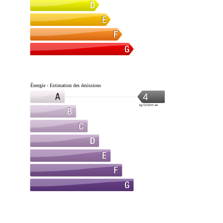
Énergie - Estimation des émissions
4
kg CO2/m².an