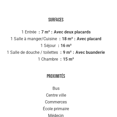
Surfaces
1 Entrée
7 m²
Avec deux placards
1 Salle à manger/Cuisine
18 m²
Avec placard
1 Séjour
16 m²
1 Salle de douche / toilettes
9 m²
Avec buanderie
1 Chambre
15 m²
Proximités
Bus
Centre ville
Commerces
École primaire
Médecin