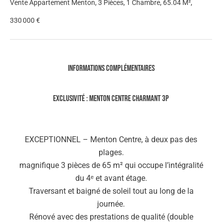
Vente Appartement Menton, 3 Pièces, 1 Chambre, 65.04 M²,
330 000 €
Informations complémentaires
Exclusivité : Menton Centre charmant 3P
EXCEPTIONNEL – Menton Centre, à deux pas des
plages.
magnifique 3 pièces de 65 m² qui occupe l’intégralité
du 4ᵉ et avant étage.
Traversant et baigné de soleil tout au long de la
journée.
Rénové avec des prestations de qualité (double