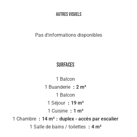
Autres visuels
Pas d'informations disponibles
Surfaces
1 Balcon
1 Buanderie
2 m²
1 Balcon
1 Séjour
19 m²
1 Cuisine
1 m²
1 Chambre
14 m²
duplex - accès par escalier
1 Salle de bains / toilettes
4 m²