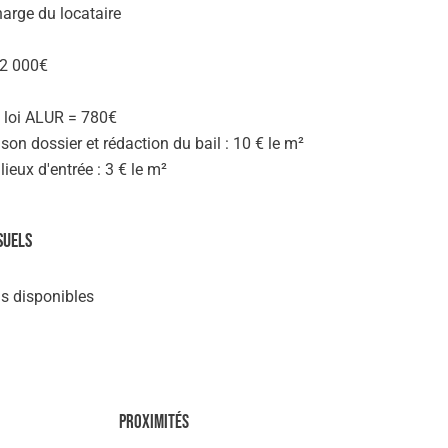
charge du locataire
2 000€
a loi ALUR = 780€
 son dossier et rédaction du bail : 10 € le m²
lieux d'entrée : 3 € le m²
suels
s disponibles
Proximités