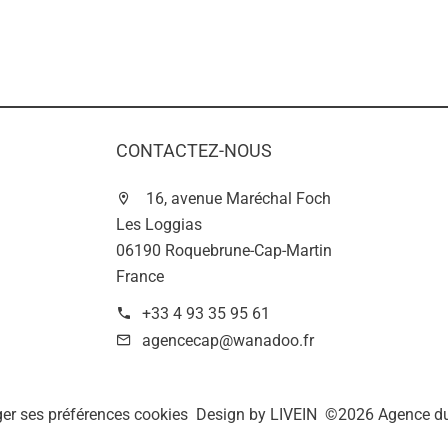
CONTACTEZ-NOUS
16, avenue Maréchal Foch
Les Loggias
06190 Roquebrune-Cap-Martin
France
+33 4 93 35 95 61
agencecap@wanadoo.fr
er ses préférences cookies
Design by
LIVEIN
©2026 Agence d