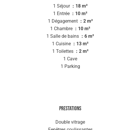
1 Séjour
18 m²
1 Entrée
10 m²
1 Dégagement
2 m²
1 Chambre
10 m²
1 Salle de bains
6 m²
1 Cuisine
13 m²
1 Toilettes
2 m²
1 Cave
1 Parking
Prestations
Double vitrage
Fenêtres coulissantes