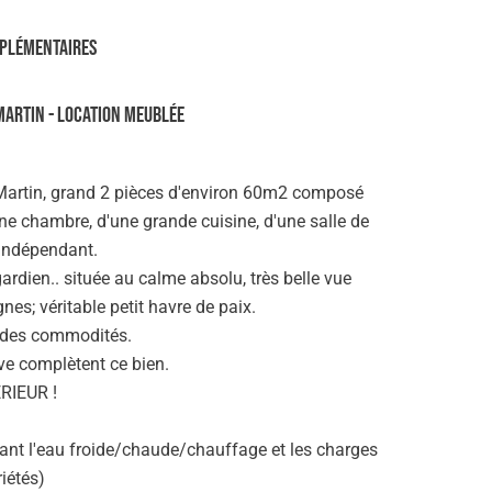
plémentaires
MARTIN - Location Meublée
 Martin, grand 2 pièces d'environ 60m2 composé
une chambre, d'une grande cuisine, d'une salle de
 indépendant.
ardien.. située au calme absolu, très belle vue
es; véritable petit havre de paix.
 des commodités.
ve complètent ce bien.
RIEUR !
ant l'eau froide/chaude/chauffage et les charges
iétés)