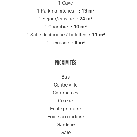
1 Cave
1 Parking intérieur
13 m²
1 Séjour/cuisine
24 m²
1 Chambre
10 m²
1 Salle de douche / toilettes
11 m²
1 Terrasse
8 m²
Proximités
Bus
Centre ville
Commerces
Crèche
École primaire
École secondaire
Garderie
Gare