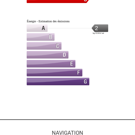
Énergie - Estimation des émissions
2
kg CO2/m².an
NAVIGATION