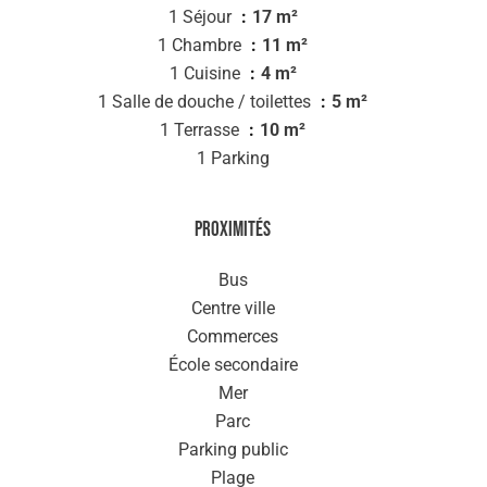
1 Séjour
17 m²
1 Chambre
11 m²
1 Cuisine
4 m²
1 Salle de douche / toilettes
5 m²
1 Terrasse
10 m²
1 Parking
Proximités
Bus
Centre ville
Commerces
École secondaire
Mer
Parc
Parking public
Plage