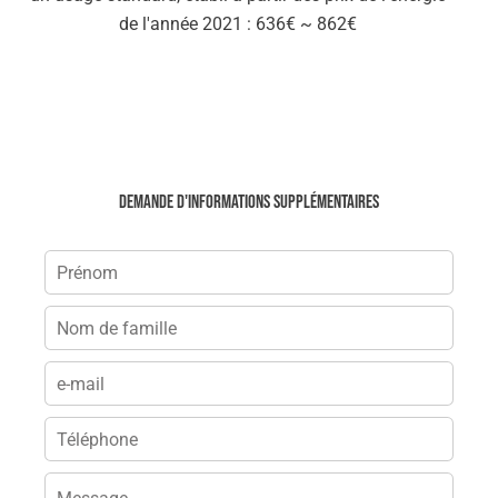
de l'année 2021 : 636€ ~ 862€
Demande d'informations supplémentaires