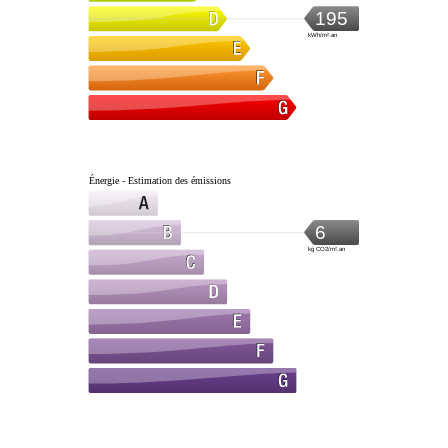
195
kWh/m².an
Énergie - Estimation des émissions
6
kg CO2/m².an